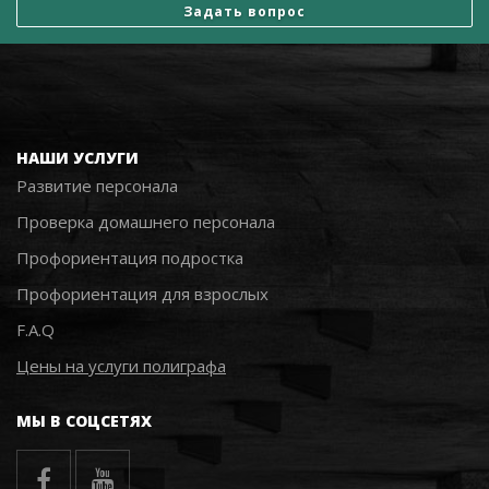
Задать вопрос
НАШИ УСЛУГИ
Развитие персонала
Проверка домашнего персонала
Профориентация подростка
Профориентация для взрослых
F.A.Q
Цены на услуги полиграфа
МЫ В СОЦСЕТЯХ