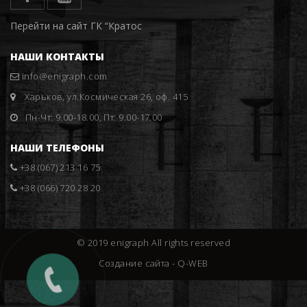
Перейти на сайт ГК “Кратос
НАШИ КОНТАКТЫ
info@enigraph.com
Харьков, ул.Космическая 26, оф. 415
Пн-Чт: 9.00-18.00, Пт: 9.00-17.00
НАШИ ТЕЛЕФОНЫ
+38 (067) 213 16 75
+38 (066) 720 28 20
© 2019 enigraph All rights reserved
Создание сайта -
Q-WEB