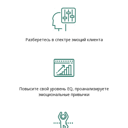
Разберетесь в спектре эмоций клиента
Повысите свой уровень EQ, проанализируете
эмоциональные привычки