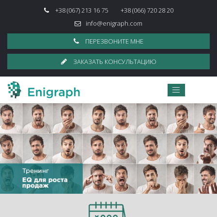
+38 (067) 213 16 75
+38 (066) 720 28 20
info@enigraph.com
ПЕРЕЗВОНИТЕ МНЕ
ЗАКАЗАТЬ КОНСУЛЬТАЦИЮ