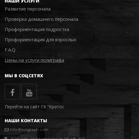
НАШИ УСЛУГИ
Развитие персонала
Проверка домашнего персонала
Профориентация подростка
Профориентация для взрослых
F.A.Q
Цены на услуги полиграфа
МЫ В СОЦСЕТЯХ
Перейти на сайт ГК “Кратос
НАШИ КОНТАКТЫ
info@enigraph.com
Харьков, ул.Космическая 26, оф. 415